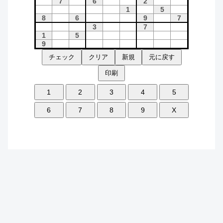
チェック
クリア
新規
元に戻す
印刷
1
2
3
4
5
6
7
8
9
X