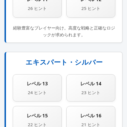
26 ヒント
25 ヒント
経験豊富なプレイヤー向け。高度な戦略と正確なロジ
ックが求められます。
エキスパート・シルバー
レベル 13
レベル 14
24 ヒント
23 ヒント
レベル 15
レベル 16
22 ヒント
21 ヒント