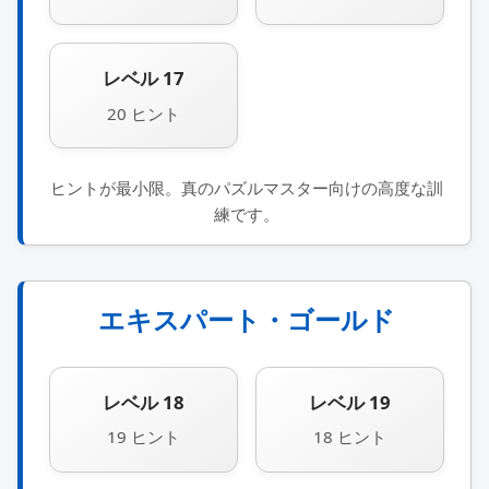
レベル 17
20 ヒント
ヒントが最小限。真のパズルマスター向けの高度な訓
練です。
エキスパート・ゴールド
レベル 18
レベル 19
19 ヒント
18 ヒント