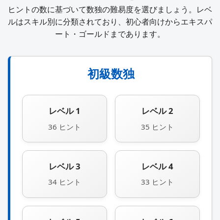
ヒントの数に基づいて数独の難易度を選びましょう。レベ
ルはスキル別に分類されており、初心者向けからエキスパ
ート・ゴールドまであります。
初級数独
レベル 1
レベル 2
36 ヒント
35 ヒント
レベル 3
レベル 4
34 ヒント
33 ヒント