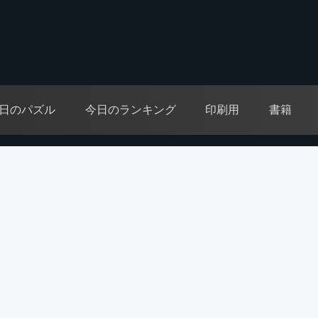
日のパズル
今日のランキング
印刷用
書籍