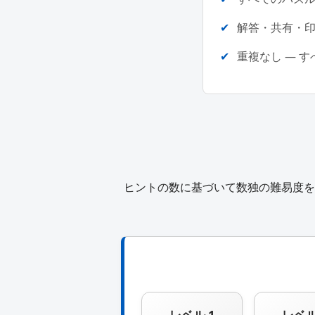
解答・共有・
重複なし ― 
ヒントの数に基づいて数独の難易度を
レベル 1
レベル