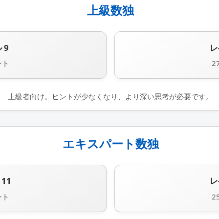
上級数独
 9
レ
ント
2
上級者向け。ヒントが少なくなり、より深い思考が必要です。
エキスパート数独
11
レ
ント
2