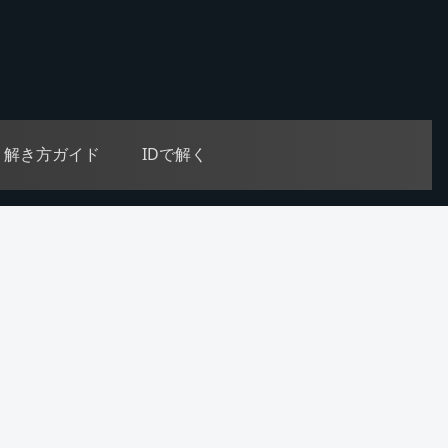
解き方ガイド
IDで解く