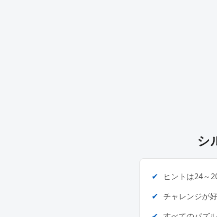
シ
ヒントは24～2
チャレンジが
すべてのパズル