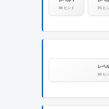
36 ヒント
35 ヒ
レベル
30 ヒ