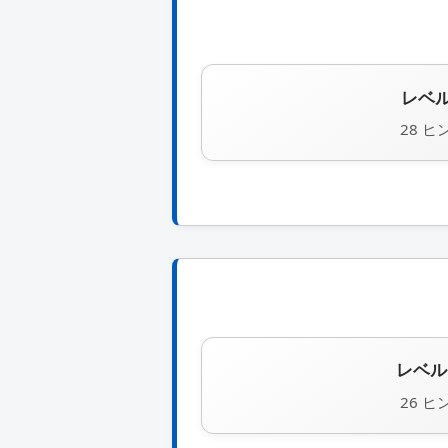
レベル
28 ヒ
レベル 
26 ヒ