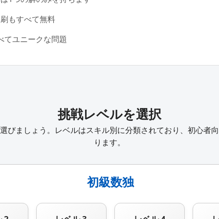
印刷もすべて無料
すべてユニークな問題
挑戦レベルを選択
選びましょう。レベルはスキル別に分類されており、初心者向
ります。
初級数独
 2
レベル 3
レベル 4
レ