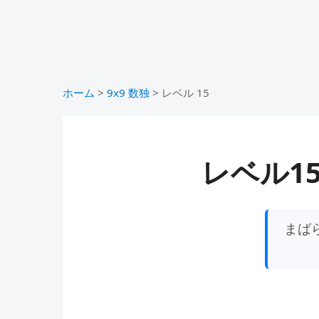
ホーム
>
9x9 数独
>
レベル 15
レベル1
まば