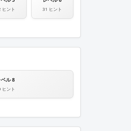
2 ヒント
31 ヒント
ベル 8
9 ヒント