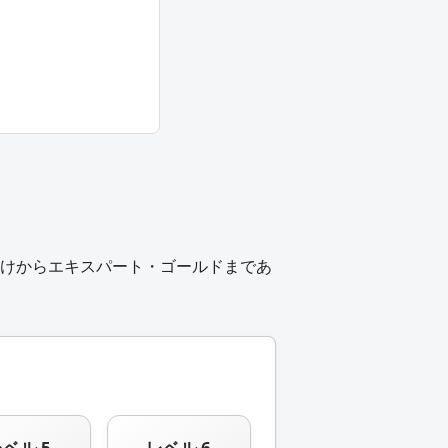
けからエキスパート・ゴールドまであ
ベル 5
レベル 6