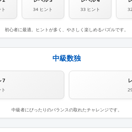
ント
34 ヒント
33 ヒント
3
初心者に最適。ヒントが多く、やさしく楽しめるパズルです。
中級数独
 7
レ
ント
2
中級者にぴったりのバランスの取れたチャレンジです。