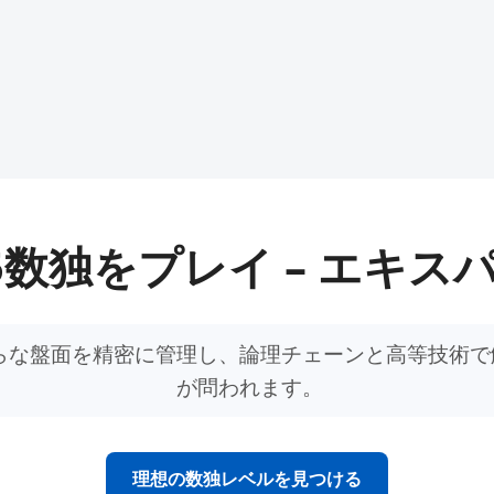
5数独をプレイ – エキス
らな盤面を精密に管理し、論理チェーンと高等技術で
が問われます。
理想の数独レベルを見つける